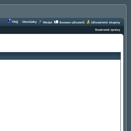
FAQ
Obchůdky
Hledat
Seznam uživatelů
Uživatelské skupiny
Soukromé zprávy