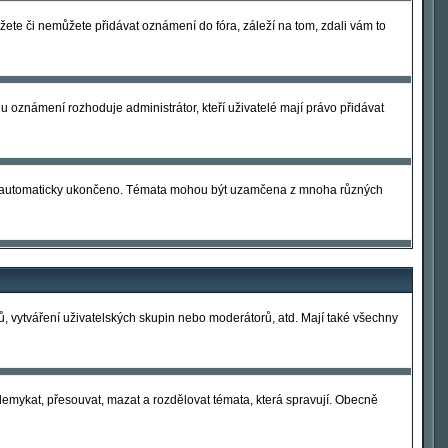
ůžete či nemůžete přidávat oznámení do fóra, záleží na tom, zdali vám to
 u oznámení rozhoduje administrátor, kteří uživatelé mají právo přidávat
e automaticky ukončeno. Témata mohou být uzamčena z mnoha různých
ů, vytváření uživatelských skupin nebo moderátorů, atd. Mají také všechny
odemykat, přesouvat, mazat a rozdělovat témata, která spravují. Obecně