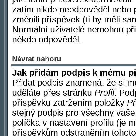
zatím nikdo neodpověděl nebo p
změnili příspěvek (ti by měli sa
Normální uživatelé nemohou pří
někdo odpověděl.
Návrat nahoru
Jak přidám podpis k mému p
Přidat podpis znamená, že si mus
uděláte přes stránku
Profil
. Pod
příspěvku zatržením položky
Př
stejný podpis pro všechny vaše
políčka v nastavení profilu (je
příspěvkům odstraněním tohoto 