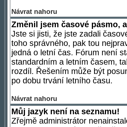
Návrat nahoru
Změnil jsem časové pásmo, ale
Jste si jisti, že jste zadali čas
toho správného, pak tou nejpra
jedná o letní čas. Fórum není s
standardním a letním časem, ta
rozdíl. Řešením může být posu
po dobu trvání letního času.
Návrat nahoru
Můj jazyk není na seznamu!
Zřejmě administrátor nenainstalo