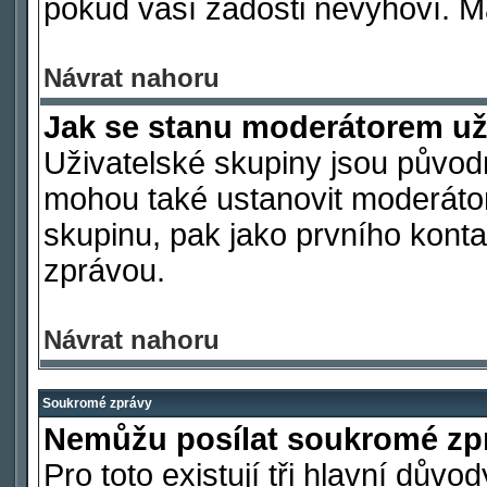
pokud vaší žádosti nevyhoví. M
Návrat nahoru
Jak se stanu moderátorem už
Uživatelské skupiny jsou původ
mohou také ustanovit moderátora
skupinu, pak jako prvního kont
zprávou.
Návrat nahoru
Soukromé zprávy
Nemůžu posílat soukromé zp
Pro toto existují tři hlavní důvo