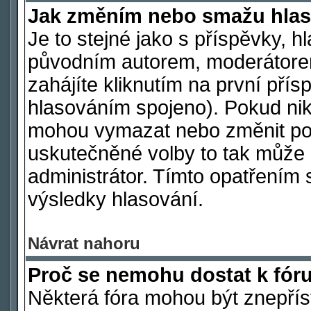
Jak změním nebo smažu hlas
Je to stejné jako s příspěvky,
původním autorem, moderátore
zahájíte kliknutím na první přís
hlasováním spojeno). Pokud nik
mohou vymazat nebo změnit polo
uskutečněné volby to tak může 
administrátor. Tímto opatřením 
výsledky hlasování.
Návrat nahoru
Proč se nemohu dostat k fór
Některá fóra mohou být znepřís