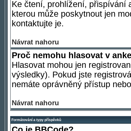
Ke čtení, prohlížení, přispívání 
kterou může poskytnout jen mod
kontaktujte je.
Návrat nahoru
Proč nemohu hlasovat v ank
Hlasovat mohou jen registrovaní
výsledky). Pokud jste registrová
nemáte oprávněný přístup nebo 
Návrat nahoru
Formátování a typy příspěvků
Co je BBCode?