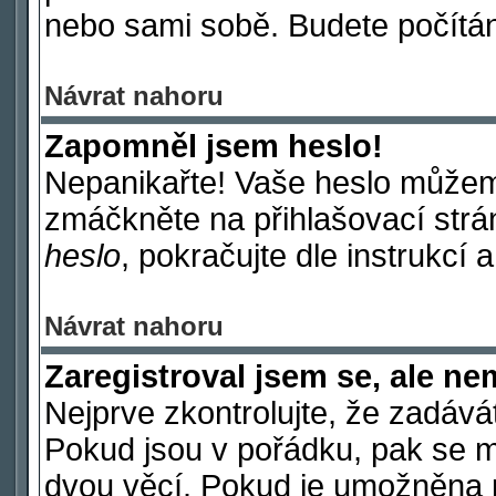
nebo sami sobě. Budete počítáni
Návrat nahoru
Zapomněl jsem heslo!
Nepanikařte! Vaše heslo můžem
zmáčkněte na přihlašovací strá
heslo
, pokračujte dle instrukcí 
Návrat nahoru
Zaregistroval jsem se, ale ne
Nejprve zkontrolujte, že zadává
Pokud jsou v pořádku, pak se m
dvou věcí. Pokud je umožněna p