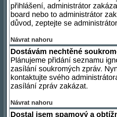
přihlášení, administrátor zakáz
board nebo to administrátor zak
důvod, zeptejte se administrátor
Návrat nahoru
Dostávám nechtěné soukromé
Plánujeme přidání seznamu ign
zasílání soukromých zpráv. Nyn
kontaktujte svého administrátor
zasílání zpráv zakázat.
Návrat nahoru
Dostal jsem spamový a obtížn