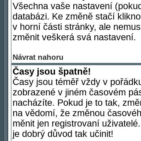
Všechna vaše nastavení (pokud j
databázi. Ke změně stačí klikn
v horní části stránky, ale nemus
změnit veškerá svá nastavení.
Návrat nahoru
Časy jsou špatně!
Časy jsou téměř vždy v pořádku
zobrazené v jiném časovém pás
nacházíte. Pokud je to tak, změ
na vědomí, že změnou časové
měnit jen registrovaní uživatelé
je dobrý důvod tak učinit!