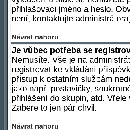
přihlašovací jméno a heslo. Ob
není, kontaktujte administráto
Návrat nahoru
Je vůbec potřeba se registro
Nemusíte. Vše je na administrát
registrovat ke vkládání příspě
přístup k ostatním službám ne
jako např. postavičky, soukromé
přihlášení do skupin, atd. Vřel
Zabere to jen pár chvil.
Návrat nahoru