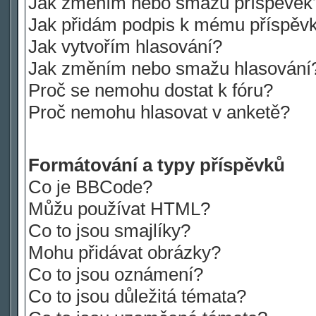
Jak změním nebo smažu příspěvek
Jak přidám podpis k mému příspěv
Jak vytvořím hlasování?
Jak změním nebo smažu hlasování
Proč se nemohu dostat k fóru?
Proč nemohu hlasovat v anketě?
Formátování a typy příspěvků
Co je BBCode?
Můžu používat HTML?
Co to jsou smajlíky?
Mohu přidávat obrázky?
Co to jsou oznámení?
Co to jsou důležitá témata?