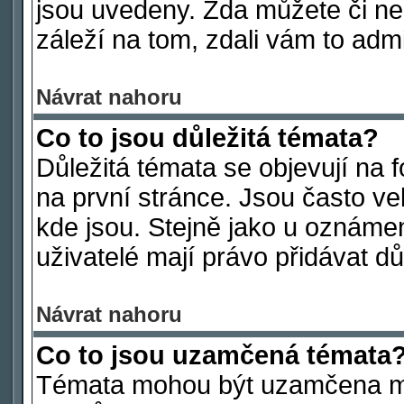
jsou uvedeny. Zda můžete či ne
záleží na tom, zdali vám to admi
Návrat nahoru
Co to jsou důležitá témata?
Důležitá témata se objevují na
na první stránce. Jsou často vel
kde jsou. Stejně jako u oznámen
uživatelé mají právo přidávat dů
Návrat nahoru
Co to jsou uzamčená témata
Témata mohou být uzamčena mo