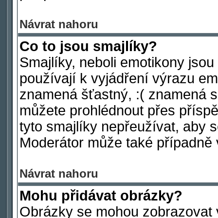
Návrat nahoru
Co to jsou smajlíky?
Smajlíky, neboli emotikony jsou
používají k vyjádření výrazu em
znamená šťastný, :( znamená s
můžete prohlédnout přes příspě
tyto smajlíky nepřeužívat, aby 
Moderátor může také případně 
Návrat nahoru
Mohu přidávat obrázky?
Obrázky se mohou zobrazovat ve