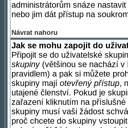
administrátorům snáze nastavit 
nebo jim dát přístup na soukrom
Návrat nahoru
Jak se mohu zapojit do uživa
Připojit se do uživatelské skupi
skupiny
(většinou se nachází v h
pravidlem) a pak si můžete pro
skupiny mají
otevřený přístup
, 
utajené členství. Pokud je sku
zařazení kliknutím na příslušné 
skupiny musí vaši žádost schvá
proč chcete do skupiny vstoupi