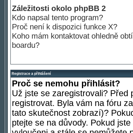
Záležitosti okolo phpBB 2
Kdo napsal tento program?
Proč není k dispozici funkce X?
Koho mám kontaktovat ohledně obtíž
boardu?
Registrace a přihlášení
Proč se nemohu přihlásit?
Už jste se zaregistrovali? Před 
registrovat. Byla vám na fóru 
tato skutečnost zobrazí)? Pokud
ptejte se na důvody. Pokud jste s
vyloučeni a stále se nemůžete př