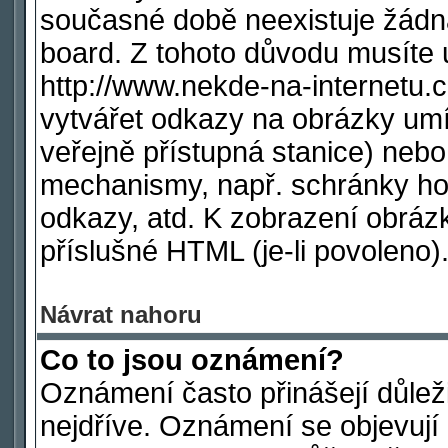
současné době neexistuje žádn
board. Z tohoto důvodu musíte 
http://www.nekde-na-internetu
vytvářet odkazy na obrázky umí
veřejně přístupná stanice) nebo
mechanismy, např. schránky ho
odkazy, atd. K zobrazení obráz
příslušné HTML (je-li povoleno)
Návrat nahoru
Co to jsou oznámení?
Oznámení často přinášejí důleži
nejdříve. Oznámení se objevují 