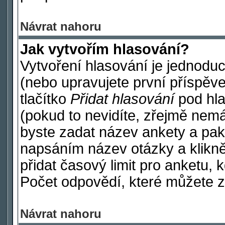
Návrat nahoru
Jak vytvořím hlasování?
Vytvoření hlasování je jednodu
(nebo upravujete první příspěve
tlačítko
Přidat hlasování
pod hla
(pokud to nevidíte, zřejmě nemá
byste zadat název ankety a pak
napsáním název otázky a klikn
přidat časový limit pro anketu
Počet odpovědí, které můžete za
Návrat nahoru