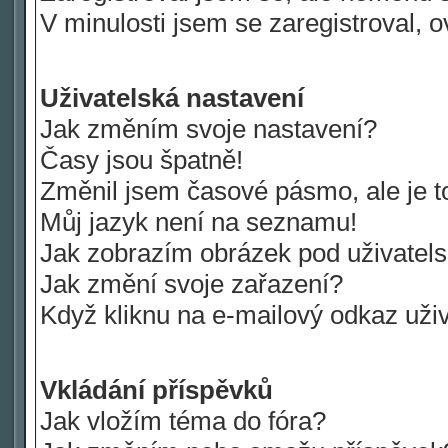
V minulosti jsem se zaregistroval, 
Uživatelská nastavení
Jak změním svoje nastavení?
Časy jsou špatně!
Změnil jsem časové pásmo, ale je to
Můj jazyk není na seznamu!
Jak zobrazím obrázek pod uživate
Jak změní svoje zařazení?
Když kliknu na e-mailový odkaz uživ
Vkládání příspěvků
Jak vložím téma do fóra?