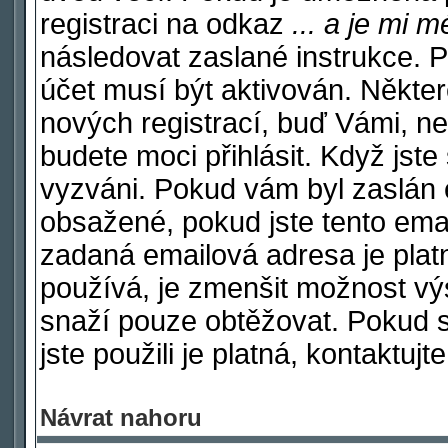
registraci na odkaz
... a je mi 
následovat zaslané instrukce. P
účet musí být aktivován. Někter
nových registrací, buď Vámi, n
budete moci přihlásit. Když jste 
vyzváni. Pokud vám byl zaslán e
obsažené, pokud jste tento email
zadaná emailová adresa je plat
používá, je zmenšit možnost v
snaží pouze obtěžovat. Pokud si 
jste použili je platná, kontaktuj
Návrat nahoru