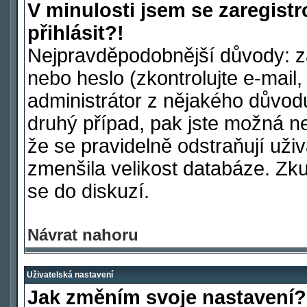
V minulosti jsem se zaregist
přihlásit?!
Nejpravděpodobnější důvody: za
nebo heslo (zkontrolujte e-mail, 
administrátor z nějakého důvod
druhý případ, pak jste možná ne
že se pravidelně odstraňují uživa
zmenšila velikost databáze. Zku
se do diskuzí.
Návrat nahoru
Uživatelská nastavení
Jak změním svoje nastavení?