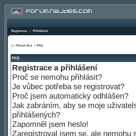
Registrace
::
Přihlášení
Obsah fóra
»
FAQ
FAQ
Registrace a přihlášení
Proč se nemohu přihlásit?
Je vůbec potřeba se registrovat?
Proč jsem automaticky odhlášen?
Jak zabráním, aby se moje uživatel
přihlášených?
Zapomněl jsem heslo!
Zaregistroval jsem se, ale nemohu se