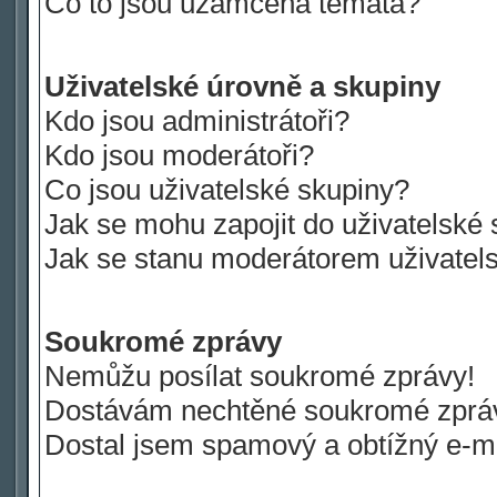
Co to jsou uzamčená témata?
Uživatelské úrovně a skupiny
Kdo jsou administrátoři?
Kdo jsou moderátoři?
Co jsou uživatelské skupiny?
Jak se mohu zapojit do uživatelské
Jak se stanu moderátorem uživatel
Soukromé zprávy
Nemůžu posílat soukromé zprávy!
Dostávám nechtěné soukromé zprá
Dostal jsem spamový a obtížný e-ma