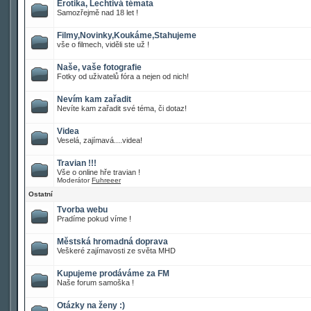
Erotika, Lechtivá témata
Samozřejmě nad 18 let !
Filmy,Novinky,Koukáme,Stahujeme
vše o filmech, viděli ste už !
Naše, vaše fotografie
Fotky od uživatelů fóra a nejen od nich!
Nevím kam zařadit
Nevíte kam zařadit své téma, či dotaz!
Videa
Veselá, zajímavá....videa!
Travian !!!
Vše o online hře travian !
Moderátor
Fuhreeer
Ostatní
Tvorba webu
Pradíme pokud víme !
Městská hromadná doprava
Veškeré zajímavosti ze světa MHD
Kupujeme prodáváme za FM
Naše forum samoška !
Otázky na ženy :)