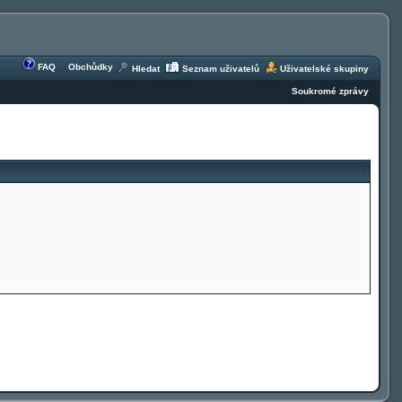
FAQ
Obchůdky
Hledat
Seznam uživatelů
Uživatelské skupiny
Soukromé zprávy