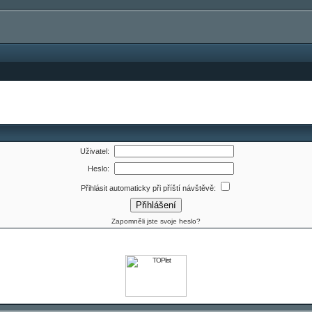
Uživatel:
Heslo:
Přihlásit automaticky při příští návštěvě:
Zapomněli jste svoje heslo?