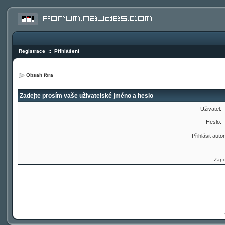
Registrace
::
Přihlášení
Obsah fóra
Zadejte prosím vaše uživatelské jméno a heslo
Uživatel:
Heslo:
Přihlásit auto
Zapo