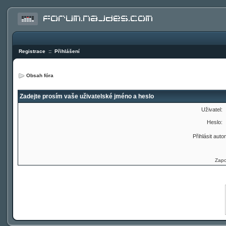
Registrace
::
Přihlášení
Obsah fóra
Zadejte prosím vaše uživatelské jméno a heslo
Uživatel:
Heslo:
Přihlásit auto
Zapo