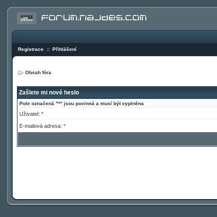
Registrace
::
Přihlášení
Obsah fóra
Zašlete mi nové heslo
Pole označená "*" jsou povinná a musí být vyplněna
Uživatel: *
E-mailová adresa: *