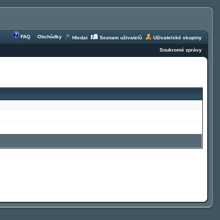
FAQ
Obchůdky
Hledat
Seznam uživatelů
Uživatelské skupiny
Soukromé zprávy