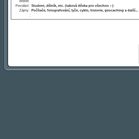
WWW:
Povolání:
Student, dělník, etc. (taková děvka pro všechno :-)
Zájmy:
Počítače, fotografování, lyže, cyklo, historie, geocaching a další...
: