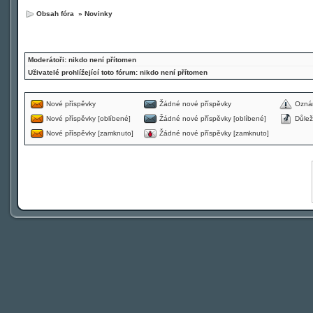
Obsah fóra
»
Novinky
Moderátoři: nikdo není přítomen
Uživatelé prohlížející toto fórum: nikdo není přítomen
Nové příspěvky
Žádné nové příspěvky
Ozná
Nové příspěvky [oblíbené]
Žádné nové příspěvky [oblíbené]
Důlež
Nové příspěvky [zamknuto]
Žádné nové příspěvky [zamknuto]