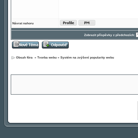
Návrat nahoru
Zobrazit příspěvky z předchozích:
Obsah fóra
»
Tvorba webu
»
Systém na zvýšení popularity webu