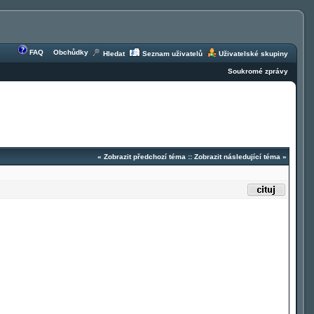
FAQ
Obchůdky
Hledat
Seznam uživatelů
Uživatelské skupiny
Soukromé zprávy
«
Zobrazit předchozí téma
::
Zobrazit následující téma
»