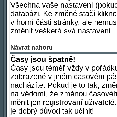
Všechna vaše nastavení (pokud j
databázi. Ke změně stačí klikn
v horní části stránky, ale nemus
změnit veškerá svá nastavení.
Návrat nahoru
Časy jsou špatně!
Časy jsou téměř vždy v pořádku
zobrazené v jiném časovém pás
nacházíte. Pokud je to tak, změ
na vědomí, že změnou časové
měnit jen registrovaní uživatelé
je dobrý důvod tak učinit!