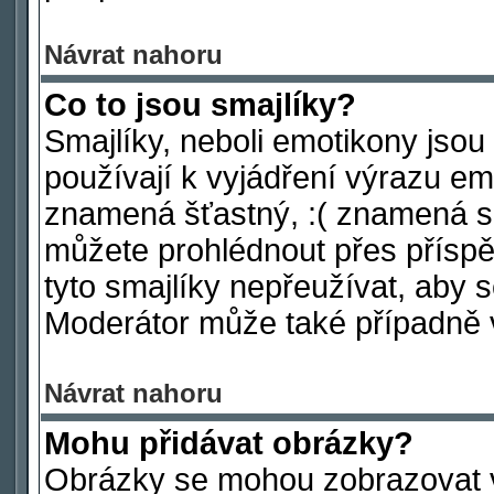
Návrat nahoru
Co to jsou smajlíky?
Smajlíky, neboli emotikony jsou
používají k vyjádření výrazu em
znamená šťastný, :( znamená s
můžete prohlédnout přes příspě
tyto smajlíky nepřeužívat, aby 
Moderátor může také případně 
Návrat nahoru
Mohu přidávat obrázky?
Obrázky se mohou zobrazovat ve