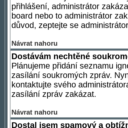
přihlášení, administrátor zakáz
board nebo to administrátor zak
důvod, zeptejte se administrátor
Návrat nahoru
Dostávám nechtěné soukromé
Plánujeme přidání seznamu ign
zasílání soukromých zpráv. Nyn
kontaktujte svého administrátor
zasílání zpráv zakázat.
Návrat nahoru
Dostal jsem spamový a obtížn