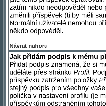
zatím nikdo neodpověděl nebo p
změnili příspěvek (ti by měli sa
Normální uživatelé nemohou pří
někdo odpověděl.
Návrat nahoru
Jak přidám podpis k mému p
Přidat podpis znamená, že si mus
uděláte přes stránku
Profil
. Pod
příspěvku zatržením položky
Př
stejný podpis pro všechny vaše
políčka v nastavení profilu (je
příspěvkům odstraněním tohoto 