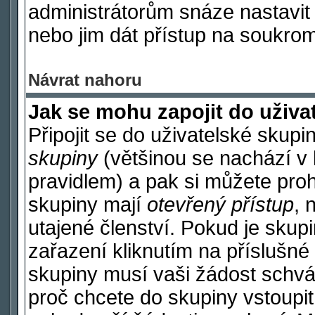
administrátorům snáze nastavit 
nebo jim dát přístup na soukrom
Návrat nahoru
Jak se mohu zapojit do uživa
Připojit se do uživatelské skupi
skupiny
(většinou se nachází v h
pravidlem) a pak si můžete pro
skupiny mají
otevřený přístup
, 
utajené členství. Pokud je sku
zařazení kliknutím na příslušné 
skupiny musí vaši žádost schvá
proč chcete do skupiny vstoupi