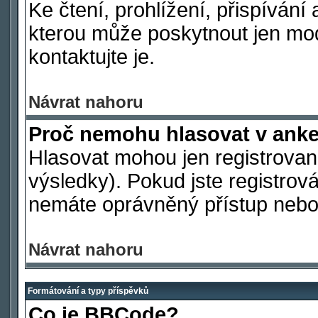
Ke čtení, prohlížení, přispívání 
kterou může poskytnout jen mod
kontaktujte je.
Návrat nahoru
Proč nemohu hlasovat v ank
Hlasovat mohou jen registrovaní
výsledky). Pokud jste registrová
nemáte oprávněný přístup nebo 
Návrat nahoru
Formátování a typy příspěvků
Co je BBCode?