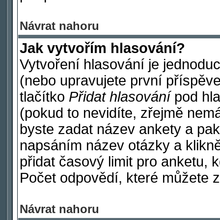
Návrat nahoru
Jak vytvořím hlasování?
Vytvoření hlasování je jednodu
(nebo upravujete první příspěve
tlačítko
Přidat hlasování
pod hla
(pokud to nevidíte, zřejmě nemá
byste zadat název ankety a pak
napsáním název otázky a klikn
přidat časový limit pro anketu
Počet odpovědí, které můžete za
Návrat nahoru