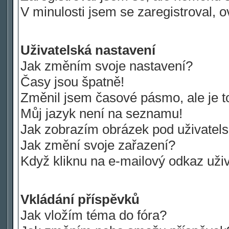
V minulosti jsem se zaregistroval, 
Uživatelská nastavení
Jak změním svoje nastavení?
Časy jsou špatně!
Změnil jsem časové pásmo, ale je to
Můj jazyk není na seznamu!
Jak zobrazím obrázek pod uživate
Jak změní svoje zařazení?
Když kliknu na e-mailový odkaz uživ
Vkládání příspěvků
Jak vložím téma do fóra?