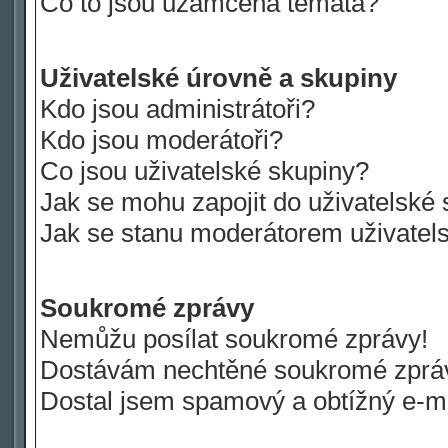
Co to jsou uzamčená témata?
Uživatelské úrovně a skupiny
Kdo jsou administrátoři?
Kdo jsou moderátoři?
Co jsou uživatelské skupiny?
Jak se mohu zapojit do uživatelské
Jak se stanu moderátorem uživatel
Soukromé zprávy
Nemůžu posílat soukromé zprávy!
Dostávám nechtěné soukromé zprá
Dostal jsem spamový a obtížný e-ma