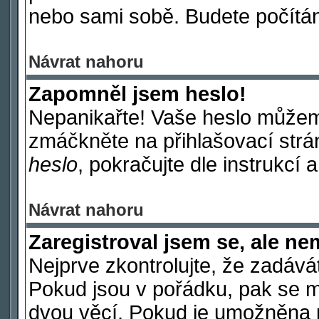
nebo sami sobě. Budete počítáni
Návrat nahoru
Zapomněl jsem heslo!
Nepanikařte! Vaše heslo můžem
zmáčkněte na přihlašovací strá
heslo
, pokračujte dle instrukcí 
Návrat nahoru
Zaregistroval jsem se, ale ne
Nejprve zkontrolujte, že zadává
Pokud jsou v pořádku, pak se m
dvou věcí. Pokud je umožněna p