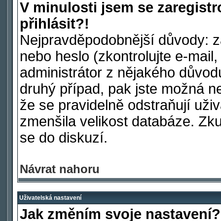
V minulosti jsem se zaregist
přihlásit?!
Nejpravděpodobnější důvody: za
nebo heslo (zkontrolujte e-mail, 
administrátor z nějakého důvod
druhý případ, pak jste možná ne
že se pravidelně odstraňují uživa
zmenšila velikost databáze. Zku
se do diskuzí.
Návrat nahoru
Uživatelská nastavení
Jak změním svoje nastavení?