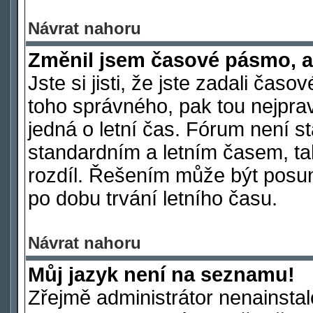
Návrat nahoru
Změnil jsem časové pásmo, ale
Jste si jisti, že jste zadali čas
toho správného, pak tou nejpra
jedná o letní čas. Fórum není s
standardním a letním časem, ta
rozdíl. Řešením může být posu
po dobu trvání letního času.
Návrat nahoru
Můj jazyk není na seznamu!
Zřejmě administrátor nenainstalo