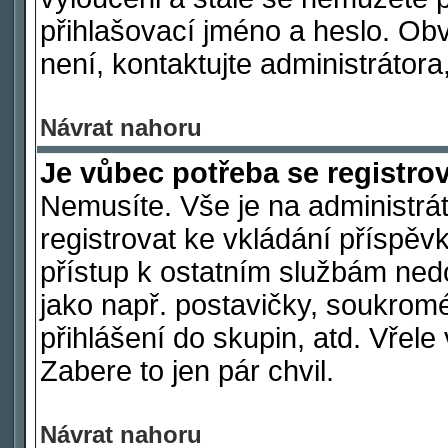
přihlašovací jméno a heslo. Ob
není, kontaktujte administráto
Návrat nahoru
Je vůbec potřeba se registro
Nemusíte. Vše je na administrát
registrovat ke vkládání příspě
přístup k ostatním službám ne
jako např. postavičky, soukromé
přihlášení do skupin, atd. Vřel
Zabere to jen pár chvil.
Návrat nahoru