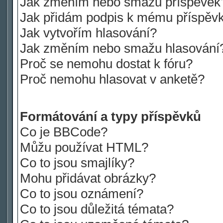
Jak změním nebo smažu příspěvek
Jak přidám podpis k mému příspěv
Jak vytvořím hlasování?
Jak změním nebo smažu hlasování
Proč se nemohu dostat k fóru?
Proč nemohu hlasovat v anketě?
Formátování a typy příspěvků
Co je BBCode?
Můžu používat HTML?
Co to jsou smajlíky?
Mohu přidávat obrázky?
Co to jsou oznámení?
Co to jsou důležitá témata?