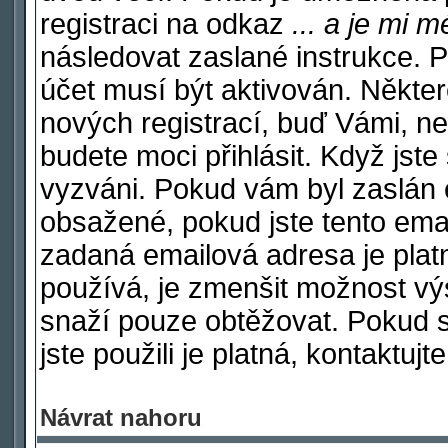
registraci na odkaz
... a je mi 
následovat zaslané instrukce. P
účet musí být aktivován. Někter
nových registrací, buď Vámi, n
budete moci přihlásit. Když jste 
vyzváni. Pokud vám byl zaslán e
obsažené, pokud jste tento email
zadaná emailová adresa je plat
používá, je zmenšit možnost v
snaží pouze obtěžovat. Pokud si 
jste použili je platná, kontaktuj
Návrat nahoru