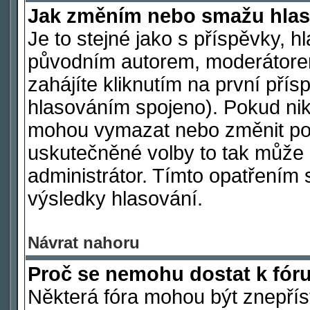
Jak změním nebo smažu hlas
Je to stejné jako s příspěvky,
původním autorem, moderátore
zahájíte kliknutím na první přís
hlasováním spojeno). Pokud nik
mohou vymazat nebo změnit polo
uskutečněné volby to tak může 
administrátor. Tímto opatřením 
výsledky hlasování.
Návrat nahoru
Proč se nemohu dostat k fór
Některá fóra mohou být znepřís