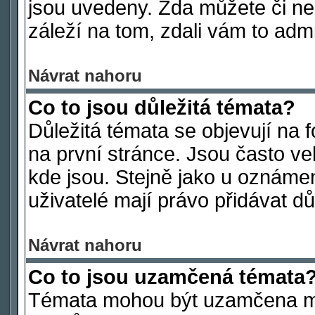
jsou uvedeny. Zda můžete či ne
záleží na tom, zdali vám to admi
Návrat nahoru
Co to jsou důležitá témata?
Důležitá témata se objevují na
na první stránce. Jsou často vel
kde jsou. Stejně jako u oznámen
uživatelé mají právo přidávat dů
Návrat nahoru
Co to jsou uzamčená témata
Témata mohou být uzamčena mo