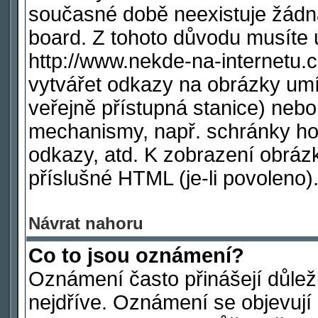
současné době neexistuje žádn
board. Z tohoto důvodu musíte 
http://www.nekde-na-internetu
vytvářet odkazy na obrázky umí
veřejně přístupná stanice) nebo
mechanismy, např. schránky ho
odkazy, atd. K zobrazení obráz
příslušné HTML (je-li povoleno)
Návrat nahoru
Co to jsou oznámení?
Oznámení často přinášejí důleži
nejdříve. Oznámení se objevují 