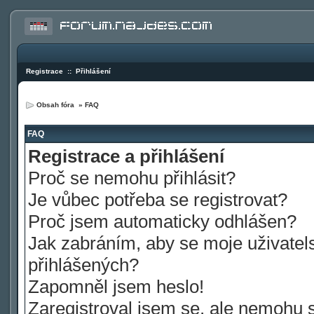
Registrace
::
Přihlášení
Obsah fóra
»
FAQ
FAQ
Registrace a přihlášení
Proč se nemohu přihlásit?
Je vůbec potřeba se registrovat?
Proč jsem automaticky odhlášen?
Jak zabráním, aby se moje uživatel
přihlášených?
Zapomněl jsem heslo!
Zaregistroval jsem se, ale nemohu se