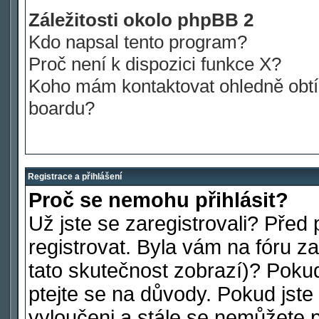
Záležitosti okolo phpBB 2
Kdo napsal tento program?
Proč není k dispozici funkce X?
Koho mám kontaktovat ohledně obtíž
boardu?
Registrace a přihlášení
Proč se nemohu přihlásit?
Už jste se zaregistrovali? Před 
registrovat. Byla vám na fóru 
tato skutečnost zobrazí)? Pokud
ptejte se na důvody. Pokud jste s
vyloučeni a stále se nemůžete př