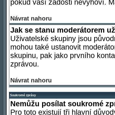
pokud vaší žádosti nevyhoví. M
Návrat nahoru
Jak se stanu moderátorem už
Uživatelské skupiny jsou původ
mohou také ustanovit moderátora
skupinu, pak jako prvního kont
zprávou.
Návrat nahoru
Soukromé zprávy
Nemůžu posílat soukromé zp
Pro toto existují tři hlavní důvo