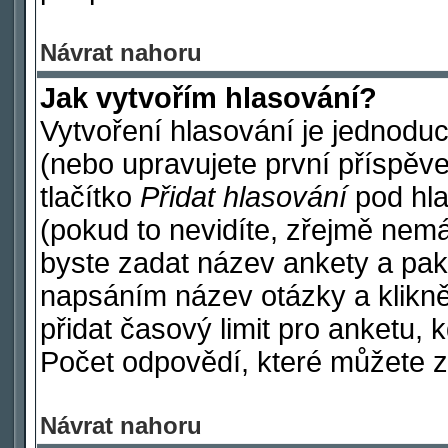
Návrat nahoru
Jak vytvořím hlasování?
Vytvoření hlasování je jednodu
(nebo upravujete první příspěve
tlačítko
Přidat hlasování
pod hla
(pokud to nevidíte, zřejmě nemá
byste zadat název ankety a pak
napsáním název otázky a klikn
přidat časový limit pro anketu
Počet odpovědí, které můžete za
Návrat nahoru