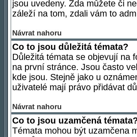
jsou uvedeny. Zda můžete či ne
záleží na tom, zdali vám to admi
Návrat nahoru
Co to jsou důležitá témata?
Důležitá témata se objevují na
na první stránce. Jsou často vel
kde jsou. Stejně jako u oznámen
uživatelé mají právo přidávat dů
Návrat nahoru
Co to jsou uzamčená témata
Témata mohou být uzamčena mo