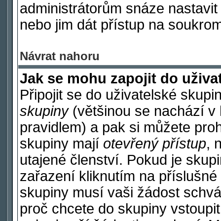
administrátorům snáze nastavit 
nebo jim dát přístup na soukrom
Návrat nahoru
Jak se mohu zapojit do uživa
Připojit se do uživatelské skupi
skupiny
(většinou se nachází v h
pravidlem) a pak si můžete pro
skupiny mají
otevřený přístup
, 
utajené členství. Pokud je sku
zařazení kliknutím na příslušné 
skupiny musí vaši žádost schvá
proč chcete do skupiny vstoupi