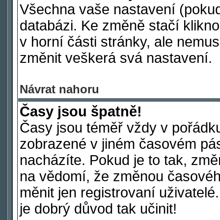
Všechna vaše nastavení (pokud j
databázi. Ke změně stačí klikn
v horní části stránky, ale nemus
změnit veškerá svá nastavení.
Návrat nahoru
Časy jsou špatně!
Časy jsou téměř vždy v pořádku
zobrazené v jiném časovém pás
nacházíte. Pokud je to tak, změ
na vědomí, že změnou časové
měnit jen registrovaní uživatelé
je dobrý důvod tak učinit!