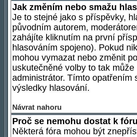
Jak změním nebo smažu hlas
Je to stejné jako s příspěvky,
původním autorem, moderátore
zahájíte kliknutím na první přís
hlasováním spojeno). Pokud nik
mohou vymazat nebo změnit polo
uskutečněné volby to tak může 
administrátor. Tímto opatřením 
výsledky hlasování.
Návrat nahoru
Proč se nemohu dostat k fór
Některá fóra mohou být znepřís