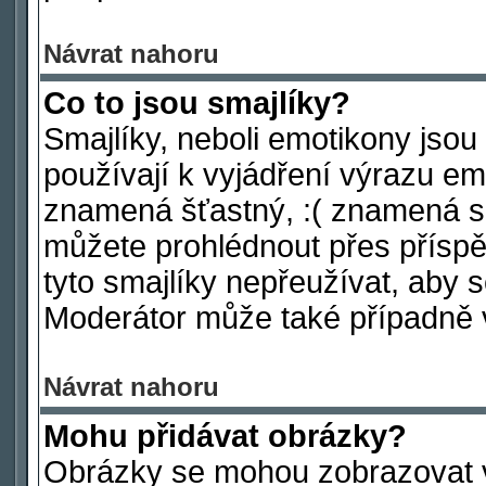
Návrat nahoru
Co to jsou smajlíky?
Smajlíky, neboli emotikony jsou
používají k vyjádření výrazu em
znamená šťastný, :( znamená s
můžete prohlédnout přes příspě
tyto smajlíky nepřeužívat, aby 
Moderátor může také případně 
Návrat nahoru
Mohu přidávat obrázky?
Obrázky se mohou zobrazovat ve