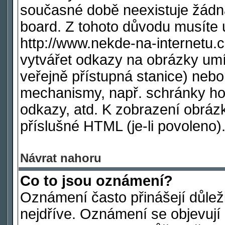
současné době neexistuje žádn
board. Z tohoto důvodu musíte 
http://www.nekde-na-internetu
vytvářet odkazy na obrázky umí
veřejně přístupná stanice) nebo
mechanismy, např. schránky ho
odkazy, atd. K zobrazení obráz
příslušné HTML (je-li povoleno)
Návrat nahoru
Co to jsou oznámení?
Oznámení často přinášejí důleži
nejdříve. Oznámení se objevují 