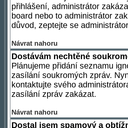
přihlášení, administrátor zakáz
board nebo to administrátor zak
důvod, zeptejte se administrátor
Návrat nahoru
Dostávám nechtěné soukromé
Plánujeme přidání seznamu ign
zasílání soukromých zpráv. Nyn
kontaktujte svého administrátor
zasílání zpráv zakázat.
Návrat nahoru
Dostal jsem spamový a obtížn