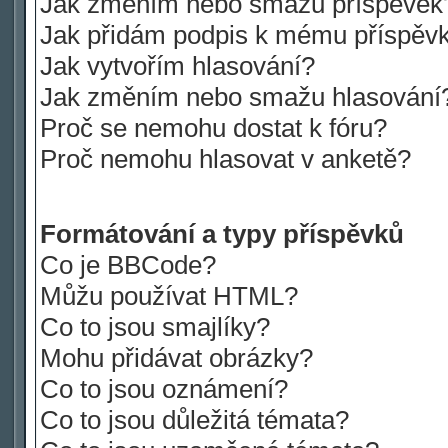
Jak změním nebo smažu příspěvek
Jak přidám podpis k mému příspěv
Jak vytvořím hlasování?
Jak změním nebo smažu hlasování
Proč se nemohu dostat k fóru?
Proč nemohu hlasovat v anketě?
Formátování a typy příspěvků
Co je BBCode?
Můžu používat HTML?
Co to jsou smajlíky?
Mohu přidávat obrázky?
Co to jsou oznámení?
Co to jsou důležitá témata?