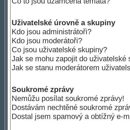
Co to jsou uzamčená témata?
Uživatelské úrovně a skupiny
Kdo jsou administrátoři?
Kdo jsou moderátoři?
Co jsou uživatelské skupiny?
Jak se mohu zapojit do uživatelské
Jak se stanu moderátorem uživatel
Soukromé zprávy
Nemůžu posílat soukromé zprávy!
Dostávám nechtěné soukromé zprá
Dostal jsem spamový a obtížný e-ma