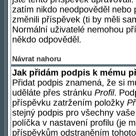
zatím nikdo neodpověděl nebo p
změnili příspěvek (ti by měli sa
Normální uživatelé nemohou pří
někdo odpověděl.
Návrat nahoru
Jak přidám podpis k mému p
Přidat podpis znamená, že si mus
uděláte přes stránku
Profil
. Pod
příspěvku zatržením položky
Př
stejný podpis pro všechny vaše
políčka v nastavení profilu (je
příspěvkům odstraněním tohoto 