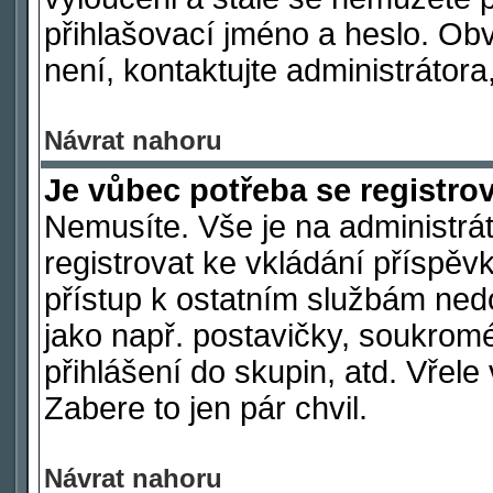
přihlašovací jméno a heslo. Ob
není, kontaktujte administráto
Návrat nahoru
Je vůbec potřeba se registro
Nemusíte. Vše je na administrát
registrovat ke vkládání příspě
přístup k ostatním službám ne
jako např. postavičky, soukromé
přihlášení do skupin, atd. Vřel
Zabere to jen pár chvil.
Návrat nahoru