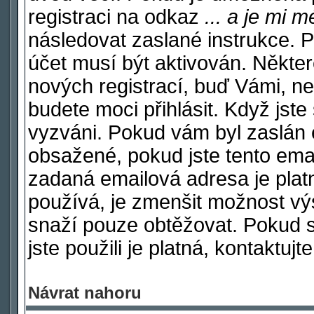
registraci na odkaz
... a je mi 
následovat zaslané instrukce. P
účet musí být aktivován. Někter
nových registrací, buď Vámi, n
budete moci přihlásit. Když jste 
vyzváni. Pokud vám byl zaslán e
obsažené, pokud jste tento email
zadaná emailová adresa je plat
používá, je zmenšit možnost v
snaží pouze obtěžovat. Pokud si 
jste použili je platná, kontaktuj
Návrat nahoru