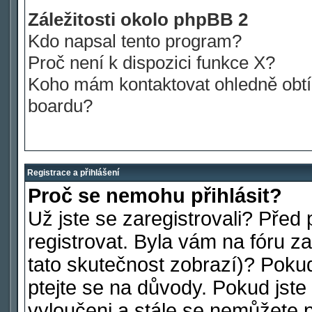
Záležitosti okolo phpBB 2
Kdo napsal tento program?
Proč není k dispozici funkce X?
Koho mám kontaktovat ohledně obtíž
boardu?
Registrace a přihlášení
Proč se nemohu přihlásit?
Už jste se zaregistrovali? Před 
registrovat. Byla vám na fóru 
tato skutečnost zobrazí)? Pokud
ptejte se na důvody. Pokud jste s
vyloučeni a stále se nemůžete př