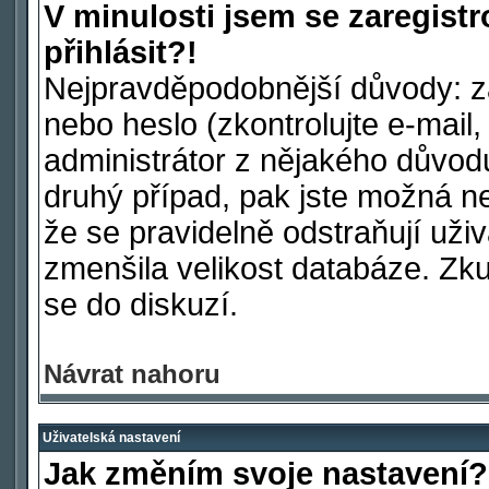
V minulosti jsem se zaregist
přihlásit?!
Nejpravděpodobnější důvody: za
nebo heslo (zkontrolujte e-mail, 
administrátor z nějakého důvod
druhý případ, pak jste možná ne
že se pravidelně odstraňují uživa
zmenšila velikost databáze. Zku
se do diskuzí.
Návrat nahoru
Uživatelská nastavení
Jak změním svoje nastavení?