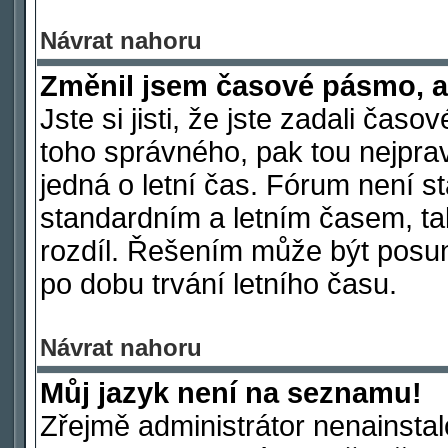
Návrat nahoru
Změnil jsem časové pásmo, ale
Jste si jisti, že jste zadali čas
toho správného, pak tou nejpra
jedná o letní čas. Fórum není s
standardním a letním časem, ta
rozdíl. Řešením může být posu
po dobu trvání letního času.
Návrat nahoru
Můj jazyk není na seznamu!
Zřejmě administrátor nenainstalo