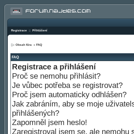
Registrace
::
Přihlášení
Obsah fóra
»
FAQ
FAQ
Registrace a přihlášení
Proč se nemohu přihlásit?
Je vůbec potřeba se registrovat?
Proč jsem automaticky odhlášen?
Jak zabráním, aby se moje uživatel
přihlášených?
Zapomněl jsem heslo!
Zaregistroval jsem se, ale nemohu se