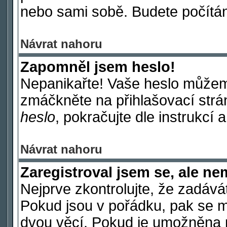
nebo sami sobě. Budete počítáni
Návrat nahoru
Zapomněl jsem heslo!
Nepanikařte! Vaše heslo můžem
zmáčkněte na přihlašovací strá
heslo
, pokračujte dle instrukcí 
Návrat nahoru
Zaregistroval jsem se, ale ne
Nejprve zkontrolujte, že zadává
Pokud jsou v pořádku, pak se m
dvou věcí. Pokud je umožněna p