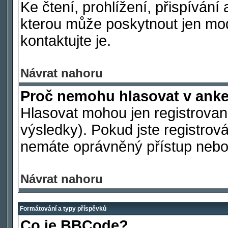
Ke čtení, prohlížení, přispívání 
kterou může poskytnout jen mod
kontaktujte je.
Návrat nahoru
Proč nemohu hlasovat v ank
Hlasovat mohou jen registrovaní
výsledky). Pokud jste registrová
nemáte oprávněný přístup nebo 
Návrat nahoru
Formátování a typy příspěvků
Co je BBCode?