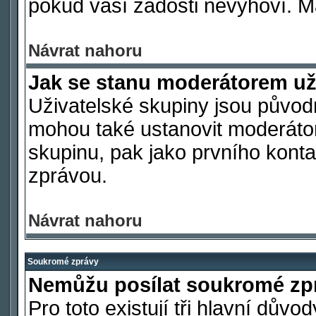
pokud vaší žádosti nevyhoví. M
Návrat nahoru
Jak se stanu moderátorem už
Uživatelské skupiny jsou původ
mohou také ustanovit moderátora
skupinu, pak jako prvního kont
zprávou.
Návrat nahoru
Soukromé zprávy
Nemůžu posílat soukromé zp
Pro toto existují tři hlavní důvo