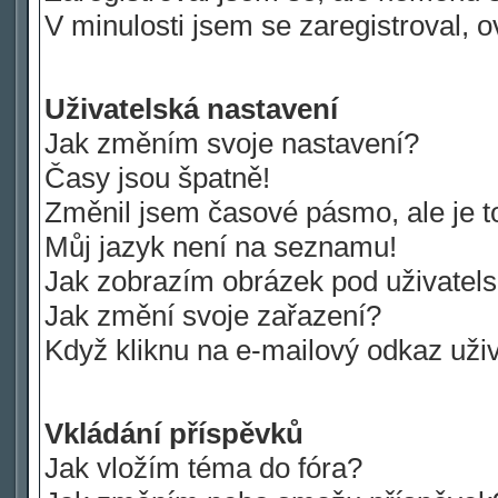
V minulosti jsem se zaregistroval, 
Uživatelská nastavení
Jak změním svoje nastavení?
Časy jsou špatně!
Změnil jsem časové pásmo, ale je to
Můj jazyk není na seznamu!
Jak zobrazím obrázek pod uživate
Jak změní svoje zařazení?
Když kliknu na e-mailový odkaz uživ
Vkládání příspěvků
Jak vložím téma do fóra?