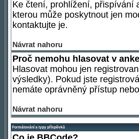
Ke čtení, prohlížení, přispívání 
kterou může poskytnout jen mod
kontaktujte je.
Návrat nahoru
Proč nemohu hlasovat v ank
Hlasovat mohou jen registrovaní
výsledky). Pokud jste registrová
nemáte oprávněný přístup nebo 
Návrat nahoru
Formátování a typy příspěvků
Co je BBCode?