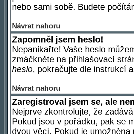
nebo sami sobě. Budete počítáni
Návrat nahoru
Zapomněl jsem heslo!
Nepanikařte! Vaše heslo můžem
zmáčkněte na přihlašovací strá
heslo
, pokračujte dle instrukcí 
Návrat nahoru
Zaregistroval jsem se, ale ne
Nejprve zkontrolujte, že zadává
Pokud jsou v pořádku, pak se m
dvou věcí. Pokud je umožněna p