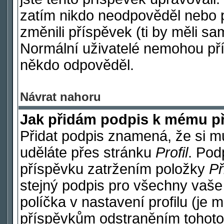
zatím nikdo neodpověděl nebo p
změnili příspěvek (ti by měli sa
Normální uživatelé nemohou pří
někdo odpověděl.
Návrat nahoru
Jak přidám podpis k mému p
Přidat podpis znamená, že si mus
uděláte přes stránku
Profil
. Pod
příspěvku zatržením položky
Př
stejný podpis pro všechny vaše
políčka v nastavení profilu (je
příspěvkům odstraněním tohoto 