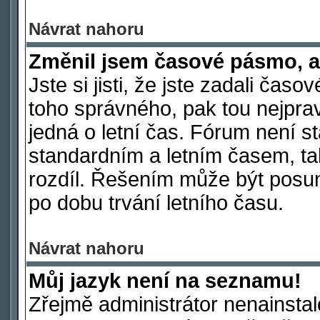
Návrat nahoru
Změnil jsem časové pásmo, ale
Jste si jisti, že jste zadali čas
toho správného, pak tou nejpra
jedná o letní čas. Fórum není s
standardním a letním časem, ta
rozdíl. Řešením může být posu
po dobu trvání letního času.
Návrat nahoru
Můj jazyk není na seznamu!
Zřejmě administrátor nenainstalo