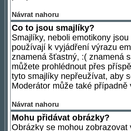
Návrat nahoru
Co to jsou smajlíky?
Smajlíky, neboli emotikony jsou
používají k vyjádření výrazu em
znamená šťastný, :( znamená s
můžete prohlédnout přes příspě
tyto smajlíky nepřeužívat, aby 
Moderátor může také případně 
Návrat nahoru
Mohu přidávat obrázky?
Obrázky se mohou zobrazovat ve