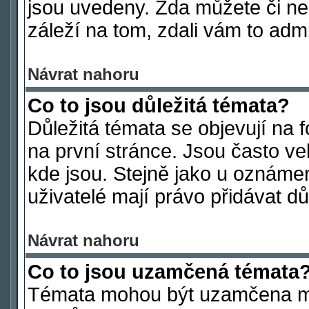
jsou uvedeny. Zda můžete či ne
záleží na tom, zdali vám to admi
Návrat nahoru
Co to jsou důležitá témata?
Důležitá témata se objevují na
na první stránce. Jsou často vel
kde jsou. Stejně jako u oznámen
uživatelé mají právo přidávat dů
Návrat nahoru
Co to jsou uzamčená témata
Témata mohou být uzamčena mo