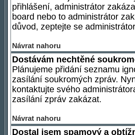
přihlášení, administrátor zakáz
board nebo to administrátor zak
důvod, zeptejte se administrátor
Návrat nahoru
Dostávám nechtěné soukromé
Plánujeme přidání seznamu ign
zasílání soukromých zpráv. Nyn
kontaktujte svého administrátor
zasílání zpráv zakázat.
Návrat nahoru
Dostal jsem spamový a obtížn