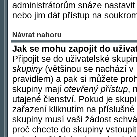
administrátorům snáze nastavit 
nebo jim dát přístup na soukrom
Návrat nahoru
Jak se mohu zapojit do uživa
Připojit se do uživatelské skupi
skupiny
(většinou se nachází v h
pravidlem) a pak si můžete pro
skupiny mají
otevřený přístup
, 
utajené členství. Pokud je sku
zařazení kliknutím na příslušné 
skupiny musí vaši žádost schvá
proč chcete do skupiny vstoupi