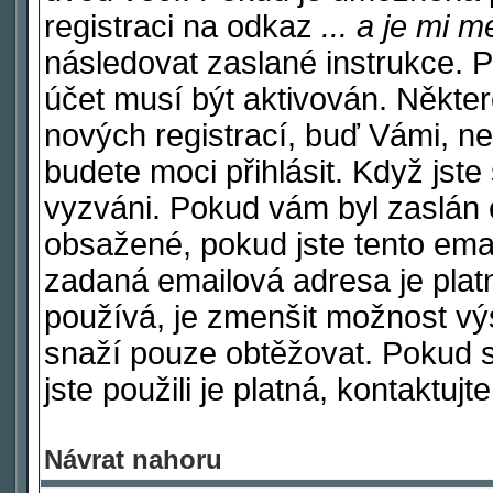
registraci na odkaz
... a je mi 
následovat zaslané instrukce. P
účet musí být aktivován. Někter
nových registrací, buď Vámi, n
budete moci přihlásit. Když jste 
vyzváni. Pokud vám byl zaslán e
obsažené, pokud jste tento email
zadaná emailová adresa je plat
používá, je zmenšit možnost v
snaží pouze obtěžovat. Pokud si 
jste použili je platná, kontaktuj
Návrat nahoru