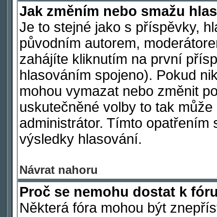
Jak změním nebo smažu hlas
Je to stejné jako s příspěvky,
původním autorem, moderátore
zahájíte kliknutím na první přís
hlasováním spojeno). Pokud nik
mohou vymazat nebo změnit polo
uskutečněné volby to tak může 
administrátor. Tímto opatřením 
výsledky hlasování.
Návrat nahoru
Proč se nemohu dostat k fór
Některá fóra mohou být znepřís