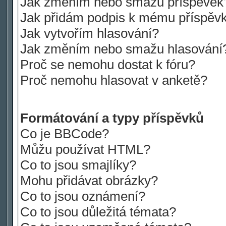
Jak změním nebo smažu příspěvek
Jak přidám podpis k mému příspěv
Jak vytvořím hlasování?
Jak změním nebo smažu hlasování
Proč se nemohu dostat k fóru?
Proč nemohu hlasovat v anketě?
Formátování a typy příspěvků
Co je BBCode?
Můžu používat HTML?
Co to jsou smajlíky?
Mohu přidávat obrázky?
Co to jsou oznámení?
Co to jsou důležitá témata?