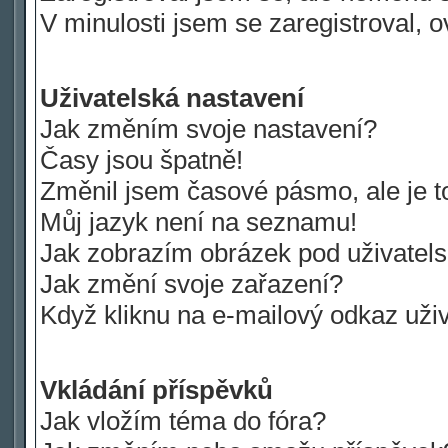
V minulosti jsem se zaregistroval, 
Uživatelská nastavení
Jak změním svoje nastavení?
Časy jsou špatně!
Změnil jsem časové pásmo, ale je to
Můj jazyk není na seznamu!
Jak zobrazím obrázek pod uživate
Jak změní svoje zařazení?
Když kliknu na e-mailový odkaz uživ
Vkládání příspěvků
Jak vložím téma do fóra?