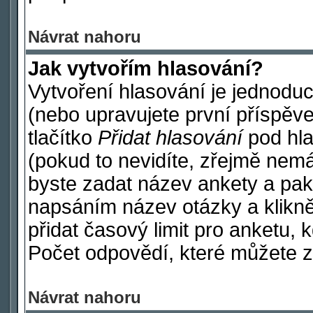
Návrat nahoru
Jak vytvořím hlasování?
Vytvoření hlasování je jednodu
(nebo upravujete první příspěve
tlačítko
Přidat hlasování
pod hla
(pokud to nevidíte, zřejmě nemá
byste zadat název ankety a pak
napsáním název otázky a klikn
přidat časový limit pro anketu
Počet odpovědí, které můžete za
Návrat nahoru