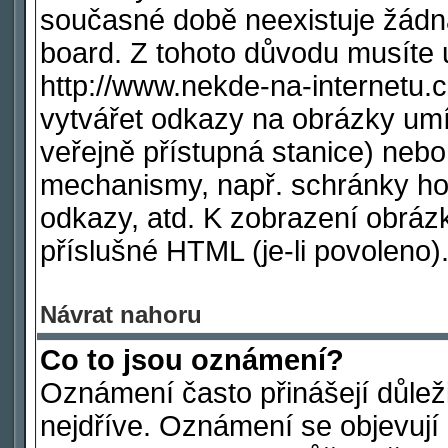
současné době neexistuje žádn
board. Z tohoto důvodu musíte 
http://www.nekde-na-internetu
vytvářet odkazy na obrázky umí
veřejně přístupná stanice) nebo
mechanismy, např. schránky ho
odkazy, atd. K zobrazení obráz
příslušné HTML (je-li povoleno)
Návrat nahoru
Co to jsou oznámení?
Oznámení často přinášejí důleži
nejdříve. Oznámení se objevují 