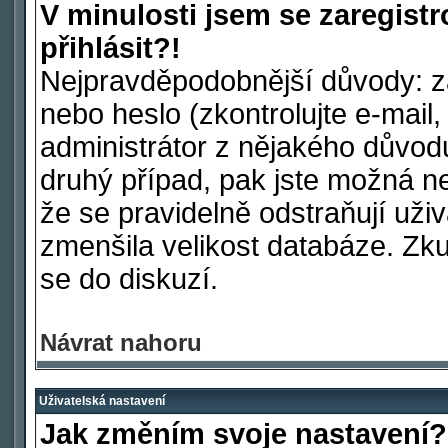
V minulosti jsem se zaregist
přihlásit?!
Nejpravděpodobnější důvody: za
nebo heslo (zkontrolujte e-mail, 
administrátor z nějakého důvod
druhý případ, pak jste možná ne
že se pravidelně odstraňují uživa
zmenšila velikost databáze. Zku
se do diskuzí.
Návrat nahoru
Uživatelská nastavení
Jak změním svoje nastavení?