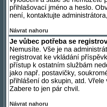
přihlašovací jméno a heslo. Ob
není, kontaktujte administráto
Návrat nahoru
Je vůbec potřeba se registro
Nemusíte. Vše je na administrát
registrovat ke vkládání příspě
přístup k ostatním službám ne
jako např. postavičky, soukromé
přihlášení do skupin, atd. Vřel
Zabere to jen pár chvil.
Návrat nahoru