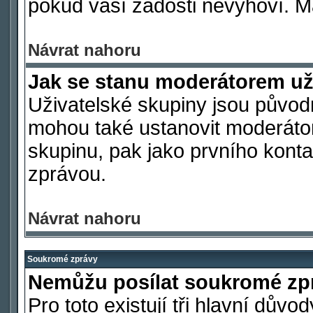
pokud vaší žádosti nevyhoví. M
Návrat nahoru
Jak se stanu moderátorem už
Uživatelské skupiny jsou původ
mohou také ustanovit moderátora
skupinu, pak jako prvního kont
zprávou.
Návrat nahoru
Soukromé zprávy
Nemůžu posílat soukromé zp
Pro toto existují tři hlavní důvo