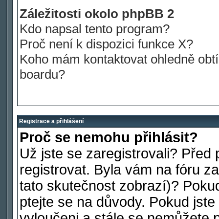
Záležitosti okolo phpBB 2
Kdo napsal tento program?
Proč není k dispozici funkce X?
Koho mám kontaktovat ohledně obtíž
boardu?
Registrace a přihlášení
Proč se nemohu přihlásit?
Už jste se zaregistrovali? Před 
registrovat. Byla vám na fóru 
tato skutečnost zobrazí)? Pokud
ptejte se na důvody. Pokud jste s
vyloučeni a stále se nemůžete př