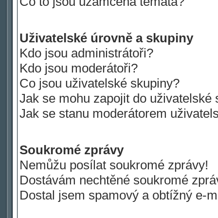
Co to jsou uzamčená témata?
Uživatelské úrovně a skupiny
Kdo jsou administrátoři?
Kdo jsou moderátoři?
Co jsou uživatelské skupiny?
Jak se mohu zapojit do uživatelské
Jak se stanu moderátorem uživatel
Soukromé zprávy
Nemůžu posílat soukromé zprávy!
Dostávám nechtěné soukromé zprá
Dostal jsem spamový a obtížný e-ma