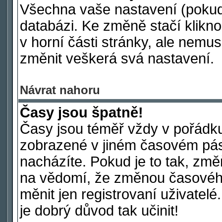
Všechna vaše nastavení (pokud j
databázi. Ke změně stačí klikn
v horní části stránky, ale nemus
změnit veškerá svá nastavení.
Návrat nahoru
Časy jsou špatně!
Časy jsou téměř vždy v pořádku
zobrazené v jiném časovém pás
nacházíte. Pokud je to tak, změ
na vědomí, že změnou časové
měnit jen registrovaní uživatelé
je dobrý důvod tak učinit!