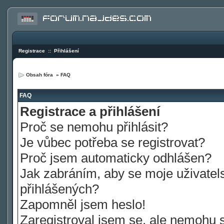
Registrace
::
Přihlášení
Obsah fóra
»
FAQ
FAQ
Registrace a přihlášení
Proč se nemohu přihlásit?
Je vůbec potřeba se registrovat?
Proč jsem automaticky odhlášen?
Jak zabráním, aby se moje uživatel
přihlášených?
Zapomněl jsem heslo!
Zaregistroval jsem se, ale nemohu se