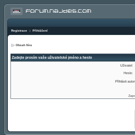
Registrace
::
Přihlášení
Obsah fóra
Zadejte prosím vaše uživatelské jméno a heslo
Uživatel:
Heslo:
Přihlásit auto
Zapo