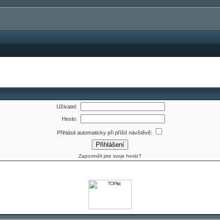
Uživatel:
Heslo:
Přihlásit automaticky při příští návštěvě:
Zapomněli jste svoje heslo?