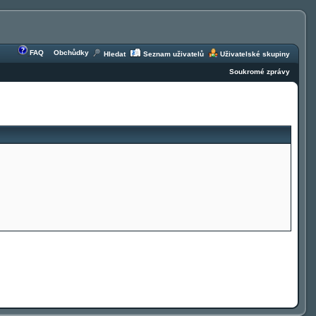
FAQ
Obchůdky
Hledat
Seznam uživatelů
Uživatelské skupiny
Soukromé zprávy