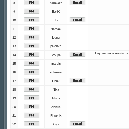
8
*formicka
9
BariX
10
Joker
11
Namael
12
Ljung
13
pivanka
Nejmenované město na 
14
Broupal
15
marsin
16
Fuhreeer
17
Linux
18
Nika
19
Miros
20
Aldaris
21
Phoenix
22
Sergei