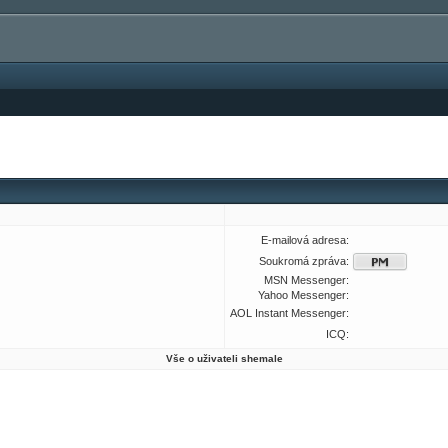
E-mailová adresa:
Soukromá zpráva:
MSN Messenger:
Yahoo Messenger:
AOL Instant Messenger:
ICQ:
Vše o uživateli shemale