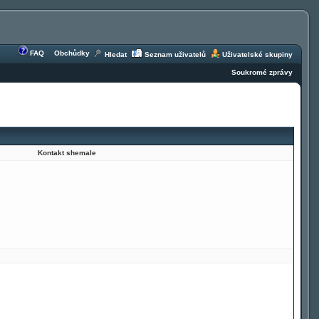
FAQ
Obchůdky
Hledat
Seznam uživatelů
Uživatelské skupiny
Soukromé zprávy
Kontakt shemale