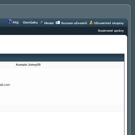
FAQ
Obchůdky
Hledat
Seznam uživatelů
Uživatelské skupiny
Soukromé zprávy
Kontakt Johny55
il.com