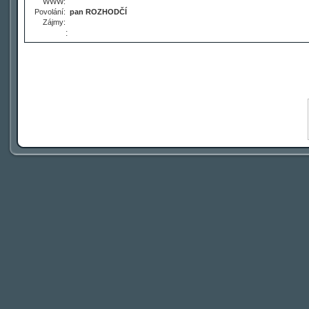
WWW:
Povolání:
pan ROZHODČÍ
Zájmy:
: