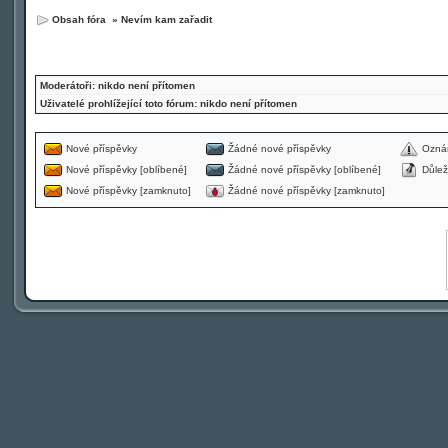
Obsah fóra
»
Nevím kam zařadit
Moderátoři: nikdo není přítomen
Uživatelé prohlížející toto fórum: nikdo není přítomen
Nové příspěvky
Žádné nové příspěvky
Ozná
Nové příspěvky [oblíbené]
Žádné nové příspěvky [oblíbené]
Důlež
Nové příspěvky [zamknuto]
Žádné nové příspěvky [zamknuto]