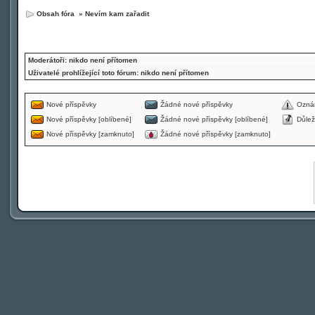
Obsah fóra
»
Nevím kam zařadit
Moderátoři: nikdo není přítomen
Uživatelé prohlížející toto fórum: nikdo není přítomen
Nové příspěvky
Žádné nové příspěvky
Ozná
Nové příspěvky [oblíbené]
Žádné nové příspěvky [oblíbené]
Důlež
Nové příspěvky [zamknuto]
Žádné nové příspěvky [zamknuto]