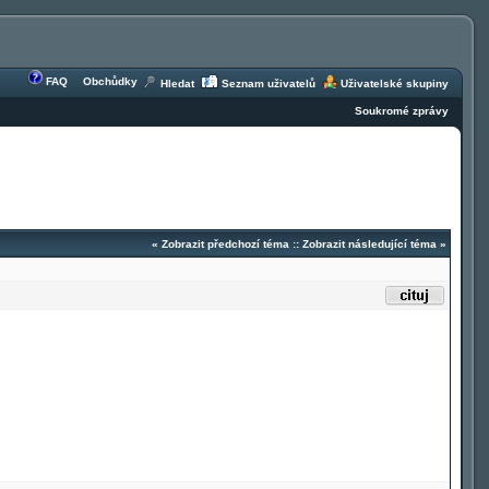
FAQ
Obchůdky
Hledat
Seznam uživatelů
Uživatelské skupiny
Soukromé zprávy
«
Zobrazit předchozí téma
::
Zobrazit následující téma
»