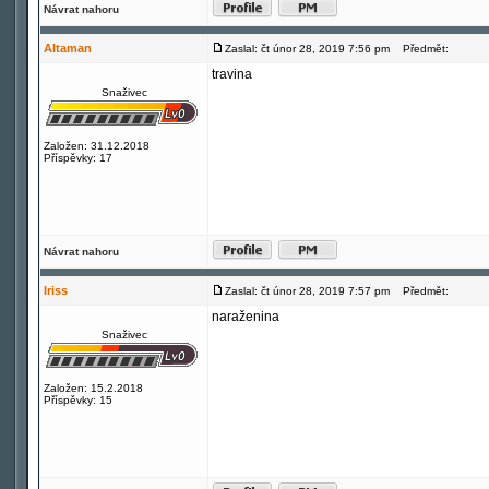
Návrat nahoru
Altaman
Zaslal: čt únor 28, 2019 7:56 pm
Předmět:
travina
Snaživec
Založen: 31.12.2018
Příspěvky: 17
Návrat nahoru
Iriss
Zaslal: čt únor 28, 2019 7:57 pm
Předmět:
naraženina
Snaživec
Založen: 15.2.2018
Příspěvky: 15