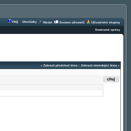
FAQ
Obchůdky
Hledat
Seznam uživatelů
Uživatelské skupiny
Soukromé zprávy
«
Zobrazit předchozí téma
::
Zobrazit následující téma
»