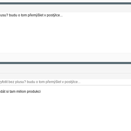
plusu? budu o tom přemýšlet v postýlce...
yfotit bez plusu? budu o tom přemýšlet v postýlce...
át si tam milion produkci