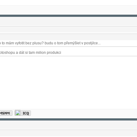
o to mám vyfotit bez plusu? budu o tom přemýšlet v postýlce...
toshopu a dát si tam milion produkci